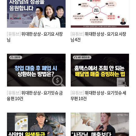
[유튜브]
위대한 상상 - 요기요 사장
[유튜브]
위대한 상상 - 요기요 사장
님
님 4건
[유튜브]
위대한 상상 - 요기잇슈 금
[유튜브]
위대한 상상 - 요기잇슈 세
융편 10건
무편 10건