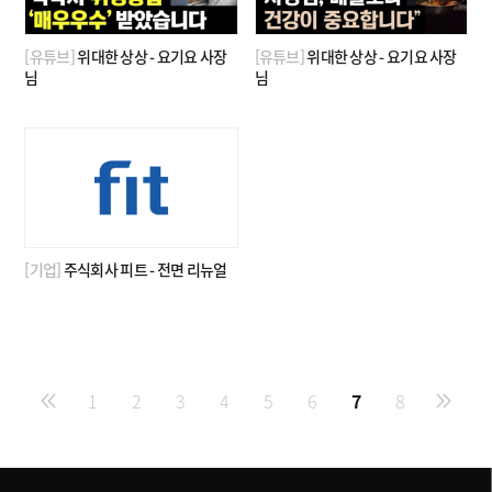
[유튜브]
위대한 상상 - 요기요 사장
[유튜브]
위대한 상상 - 요기요 사장
님
님
[기업]
주식회사 피트 - 전면 리뉴얼
1
2
3
4
5
6
7
8