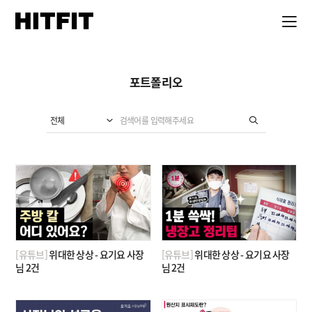
포트폴리오
전체
[유튜브]
위대한 상상 - 요기요 사장
[유튜브]
위대한 상상 - 요기요 사장
님 2건
님 2건