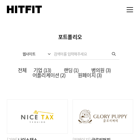
포트폴리오
웹사이트
전체
기업 (13)
랜딩 (1)
병의원 (3)
어플리케이션 (2)
원페이지 (3)
[기업]
나이스택스 -
[원페이지]
글로리퍼피 -