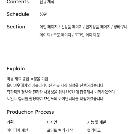
Contents
신규 제작
Schedule
50일
Section
메인 페이지 / 신상품 페이지 / 인기상품 페이지 / 장바구니
페이지 / 주문 페이지 / 로그인 페이지 등
Explain
미용 재료 종합 쇼핑몰 기업
올어바웃헤어의 어플리케이션 신규 제작 작업을 진행하였습니다
직관적인 정보와 편리한 사용성을 위해 UX/UI에 집중해서 기획하였으며
포인트 컬러를 활용하여 브랜드의 아이덴티티를 확립하였습니다
Production Process
기획
디자인
기능 및 개발
아이디어 제안
포인트 컬러 제작
슬라이드