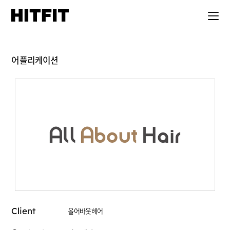
어플리케이션
Client
올어바웃헤어